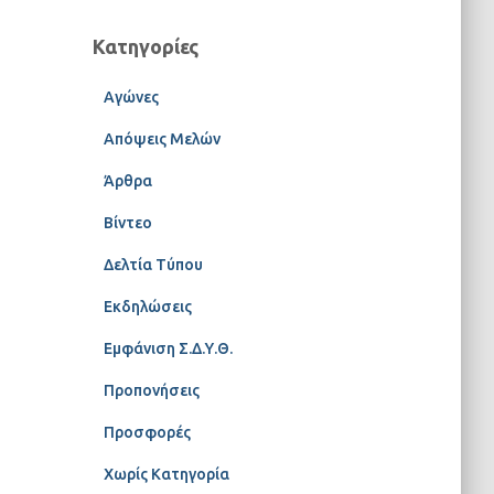
Κατηγορίες
Αγώνες
Απόψεις Μελών
Άρθρα
Βίντεο
Δελτία Τύπου
Εκδηλώσεις
Εμφάνιση Σ.Δ.Υ.Θ.
Προπονήσεις
Προσφορές
Χωρίς Κατηγορία