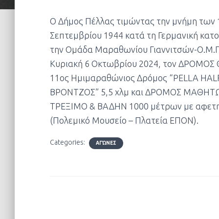
Ο Δήμος Πέλλας τιμώντας την μνήμη των 
Σεπτεμβρίου 1944 κατά τη Γερμανική κατο
την Ομάδα Μαραθωνίου Γιαννιτσών-Ο.Μ.Γ.
Κυριακή 6 Οκτωβρίου 2024, τον ΔΡΟΜΟΣ 
11ος Ημιμαραθώνιος Δρόμος “PELLA HA
ΒΡΟΝΤΖΟΣ” 5,5 χλμ και ΔΡΟΜΟΣ ΜΑΘΗ
ΤΡΕΞΙΜΟ & ΒΑΔΗΝ 1000 μέτρων με αφετηρ
(Πολεμικό Μουσείο – Πλατεία ΕΠΟΝ).
Categories:
ΑΓΏΝΕΣ