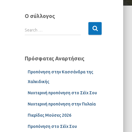
Ο σύλλογος
Search …
Πρόσφατες Αναρτήσεις
Προπόνηση στην Κασσάνδρα της
Χαλκιδικής
Νυχτερινή προπόνηση στο Σέϊχ Σου
Νυχτερινή προπόνηση στην Πυλαία
Πιερίδες Μούσες 2026
Προπόνηση στο Σέϊχ Σου