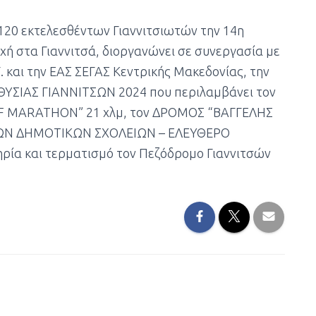
120 εκτελεσθέντων Γιαννιτσιωτών την 14η
χή στα Γιαννιτσά, διοργανώνει σε συνεργασία με
 και την ΕΑΣ ΣΕΓΑΣ Κεντρικής Μακεδονίας, την
ΘΥΣΙΑΣ ΓΙΑΝΝΙΤΣΩΝ 2024 που περιλαμβάνει τον
LF MARATHON” 21 χλμ, τον ΔΡΟΜΟΣ “ΒΑΓΓΕΛΗΣ
ΤΩΝ ΔΗΜΟΤΙΚΩΝ ΣΧΟΛΕΙΩΝ – ΕΛΕΥΘΕΡΟ
ία και τερματισμό τον Πεζόδρομο Γιαννιτσών