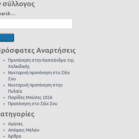
 σύλλογος
earch …
ρόσφατες Αναρτήσεις
Προπόνηση στην Κασσάνδρα της
Χαλκιδικής
Νυχτερινή προπόνηση στο Σέϊχ
Σου
Νυχτερινή προπόνηση στην
Πυλαία
Πιερίδες Μούσες 2026
Προπόνηση στο Σέϊχ Σου
ατηγορίες
Αγώνες
Απόψεις Μελών
Άρθρα