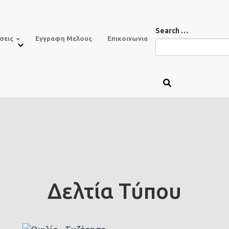
Search …
σεις
Εγγραφη Μελους
Επικοινωνια
Δελτία Τύπου