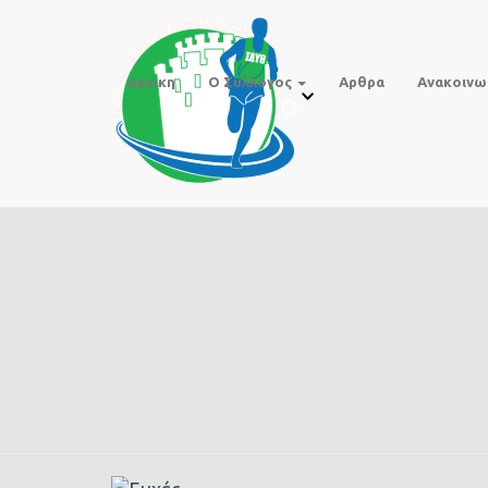
Αρχικη
Ο Συλλογος
Αρθρα
Ανακοινω