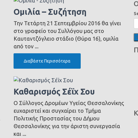
Ο
Ομιλία – Συζήτηση
S
Την Τετάρτη 21 Σεπτεμβρίου 2016 θα γίνει
στο γραφείο του Συλλόγου μας στο
Καυταντζόγλειο στάδιο (Θύρα 16), ομιλία
από τον ...
Π
Διαβάστε Περισσότερα
Καθαρισμός Σέϊχ Σου
Ο Σύλλογος Δρομέων Υγείας Θεσσαλονίκης
ευχαριστεί και συγχαίρει το Τμήμα
Κ
α
Πολιτικής Προστασίας του Δήμου
Θεσσαλονίκης για την άριστη συνεργασία
και ...