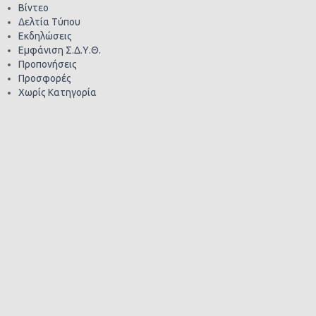
Βίντεο
Δελτία Τύπου
Εκδηλώσεις
Εμφάνιση Σ.Δ.Υ.Θ.
Προπονήσεις
Προσφορές
Χωρίς Κατηγορία