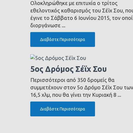
Ολοκληρώθηκε με επιτυχία ο τρίτος
εθελοντικός καθαρισμός του Σέϊχ Σου, πο
έγινε το Σάββατο 6 Ιουνίου 2015, τον οπο
διοργάνωσε ...
Διαβάστε Περισσότερα
5ος Δρόμος Σέϊχ Σου
Περισσότεροι από 350 δρομείς θα
συμμετέχουν στον 5ο Δρόμο Σέϊχ Σου τω
16,5 χλμ, που θα γίνει την Κυριακή 8 ...
Διαβάστε Περισσότερα