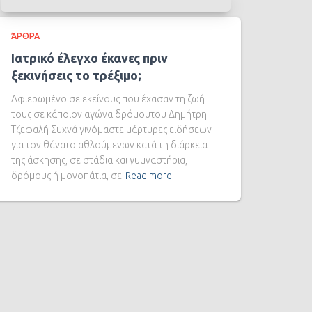
ΆΡΘΡΑ
Ιατρικό έλεγχο έκανες πριν
ξεκινήσεις το τρέξιμο;
Αφιερωμένο σε εκείνους που έχασαν τη ζωή
τους σε κάποιον αγώνα δρόμουτου Δημήτρη
Τζεφαλή Συχνά γινόμαστε μάρτυρες ειδήσεων
για τον θάνατο αθλούμενων κατά τη διάρκεια
της άσκησης, σε στάδια και γυμναστήρια,
δρόμους ή μονοπάτια, σε
Read more