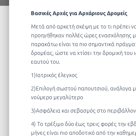
Βασικές Αρχές για Αρχάριους Δρομείς
Μετά από αρκετή σκέψη με το τι πρέπει ν
προηγήθηκαν πολλές ώρες ενασχόλησης με 
παρακάτω είναι τα πιο σημαντικά πράγματ
δρομέας, ώστε να χτίσει την δρομική του ι
εαυτού του.
1)Ιατρικός έλεγχος
2)Επιλογή σωστού παπουτσιού, ανάλογα μ
νούμερο μεγαλύτερο
3)Ασφάλεια και σεβασμός στο περιβάλλον
4) Το τρέξιμο δύο έως τρεις φορές την ε
μήνες είναι πιο αποδοτικό από την καθημ