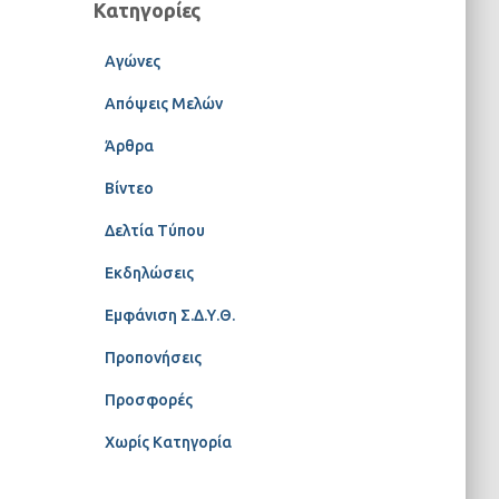
Κατηγορίες
Αγώνες
Απόψεις Μελών
Άρθρα
Βίντεο
Δελτία Τύπου
Εκδηλώσεις
Εμφάνιση Σ.Δ.Υ.Θ.
Προπονήσεις
Προσφορές
Χωρίς Κατηγορία