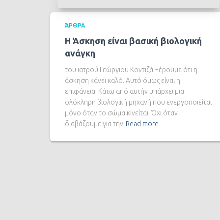
ΆΡΘΡΑ
Η Άσκηση είναι βασική βιολογική
ανάγκη
του ιατρού Γεώργιου Κοντιζά Ξέρουμε ότι η
άσκηση κάνει καλό. Αυτό όμως είναι η
επιφάνεια. Κάτω από αυτήν υπάρχει μια
ολόκληρη βιολογική μηχανή που ενεργοποιείται
μόνο όταν το σώμα κινείται. Όχι όταν
διαβάζουμε για την
Read more